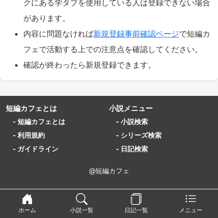
クにある学タブを使用している人は登録できない場合
があります。
内容に問題なければ
新規登録事前確認ページ
で短編カ
フェで活動する上での注意点を確認してください。
確認が終わったら新規登録できます。
短編カフェとは
小説メニュー
- 短編カフェとは
- 小説検索
- 利用規約
- シリーズ検索
- ガイドライン
- 日記検索
@短編カフェ
ホーム
小説一覧
日記一覧
メニュー