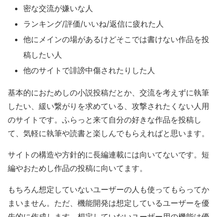
密な交流が嫌いな人
ランキング/評価/いいね/返信に疲れた人
他にメインの場があるけどそこでは書けない作品を投
稿したい人
他のサイトで誹謗中傷されたりした人
基本的におためしの小説投稿だとか、交流を考えずに執筆
したい、緩い繋がりを求めている、攻撃されたくない人用
のサイトです。ふらっと来て自分の好きな作品を投稿し
て、気軽に執筆や読書と楽しんでもらえればと思います。
サイトの構造や方針的に長編連載には向いてないです。短
編やおためし作品の投稿に向いてます。
もちろん想定していないユーザーの人も使ってもらってか
まいません。ただ、機能開発は想定しているユーザーを優
先的に作成します。想定していないユーザー用の機能は優